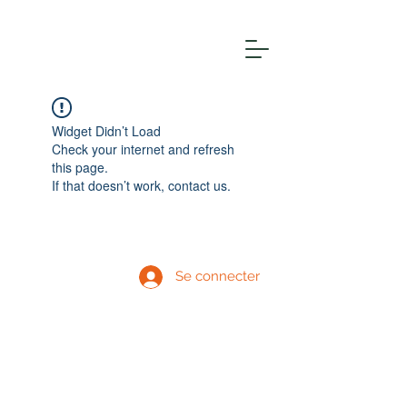
Widget Didn’t Load
Check your internet and refresh
this page.
If that doesn’t work, contact us.
Se connecter