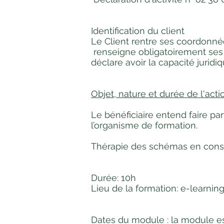
Identification du client
Le Client rentre ses coordonnée
renseigne obligatoirement ses 
déclare avoir la capacité juridi
Objet, nature et durée de l'ac
Le bénéficiaire entend faire pa
l’organisme de formation.
Thérapie des schémas en consul
Durée: 10h
Lieu de la formation: e-learnin
Dates du module : la module est