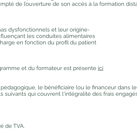
mpté de l’ouverture de son accès à la formation dist
mas dysfonctionnels et leur origine-
influençant les conduites alimentaires
harge en fonction du profil du patient
rogramme et du formateur est présente
ici
 pédagogique, le bénéficiaire (ou le financeur dans l
s suivants qui couvrent l'intégralité des frais engag
ré de TVA.