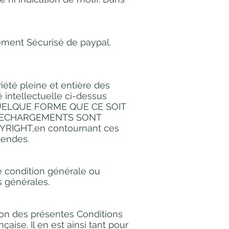
ement Sécurisé de paypal.
riété pleine et entière des
é intellectuelle ci-dessus
 QUELQUE FORME QUE CE SOIT
ELECHARGEMENTS SONT
RIGHT,en contournant ces
mendes.
ne condition générale ou
s générales.
ion des présentes Conditions
aise. Il en est ainsi tant pour