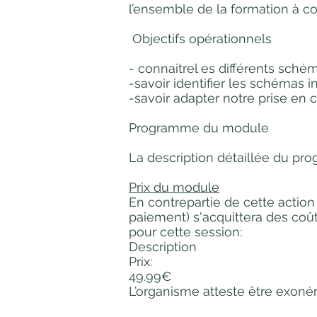
l’ensemble de la formation à co
Objectifs opérationnels
- connaitrel es différents sché
-savoir identifier les schémas 
-savoir adapter notre prise en c
Programme du module
La description détaillée du p
Prix du module
En contrepartie de cette action
paiement) s'acquittera des coût
pour cette session:
Description
Prix
:
49.99€
L’organisme atteste être exoné