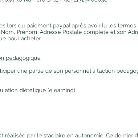
s lors du paiement paypal après avoir lu les termes 
Nom, Prénom, Adresse Postale complète et son Adress
que pour acheter.
tion pédagogique
rticiper une partie de son personnel à l’action pédag
ation diététique (elearning)
g
 réalisée par le stagiaire en autonomie. Ce dernier d