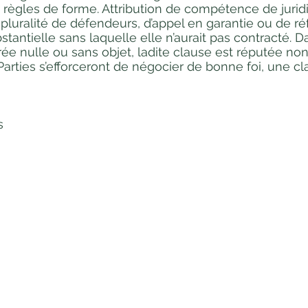
 règles de forme. Attribution de compétence de juridi
luralité de défendeurs, d’appel en garantie ou de réf
stantielle sans laquelle elle n’aurait pas contracté. 
ée nulle ou sans objet, ladite clause est réputée non 
 Parties s’efforceront de négocier de bonne foi, une c
s
PLAN DU SITE