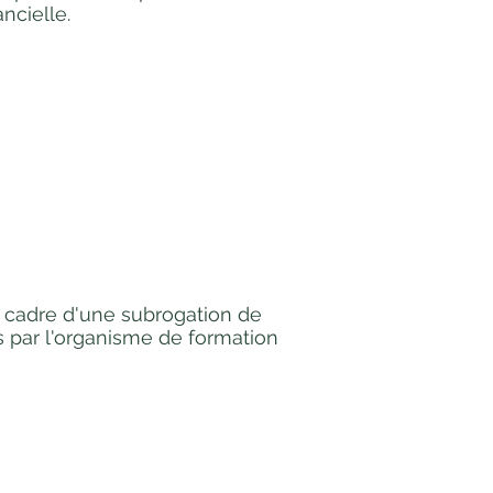
ancielle.
e cadre d'une subrogation de
és par l'organisme de formation