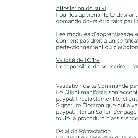
Attestation de suivi
Pour les apprenants le désirant,
demande devra être faite par l
Les modules d'apprentissage en
donnent pas droit à un certific
perfectionnement ou d'autofor
Validité de l’Offre
Il est possible de souscrire à l
Validation de la Commande par 
Le Client manifeste son accepta
paypal. Préalablement le client 
Signature Électronique qui a va
paypal, Florian Saffer s’enga
toute la procédure d'assistanc
Délai de Rétractation
Le Client dispose d’un délai de 