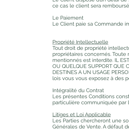
ce cas le client sera rembours
Le Paiement
Le Client paie sa Commande im
Propriété Intellectuelle
Tout droit de propriété intellec
propriétaires concernés. Toute r
mentionnés est interdite. I
OU QUELQUE SUPPORT QUE CE
DESTINES A UN USAGE PERSON
lois vous vous exposez à des p
Intégralité du Contrat
Les présentes Conditions consti
particulière communiquée par le
Litiges et Loi Applicable
Les Parties chercheront une so
Générales de Vente. A défaut de 