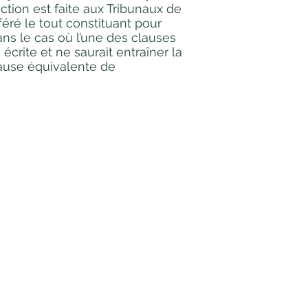
ction est faite aux Tribunaux de
éré le tout constituant pour
Dans le cas où l’une des clauses
écrite et ne saurait entraîner la
lause équivalente de
CONTACT ET
RECLAMATIONS