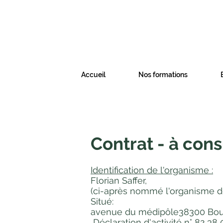
Accueil
Nos formations
Contrat - à cons
Identification de l'organisme :
Florian Saffer,
(ci-après nommé l'organisme d
Situé:
avenue du médipôle38300 Bour
Déclaration d'activité n° 82 