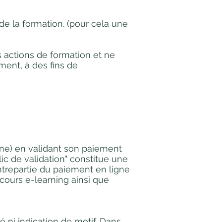
 de la formation. (pour cela une
 actions de formation et ne
ment, à des fins de
igne) en validant son paiement
lic de validation" constitue une
ntrepartie du paiement en ligne
ours e-learning ainsi que
é ni indication de motif. Dans