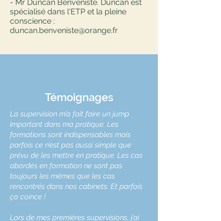
- Mr Duncan Benveniste. Duncan est
spécialisé dans l'ETP et la pleine
conscience :
duncan.benveniste@orange.fr
Témoignages
La supervision m’a fait faire un jump
important dans ma pratique. Les
formations sont indispensables mais
parfois ce n’est pas aussi simple que
prévu de les mettre en pratique. Les cas
abordés en formation ne sont pas
toujours les mêmes que les cas
rencontrés dans nos cabinets. Et parfois
ça coince !
Lors de mes premières supervisions, j’ai