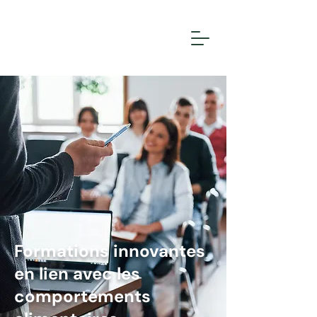
Formations innovantes
en lien avec les
comportements