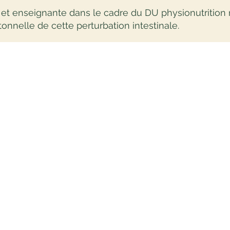
 et enseignante dans le cadre du DU physionutrition 
onnelle de cette perturbation intestinale.
 INTERVENANTS SUR LE vis