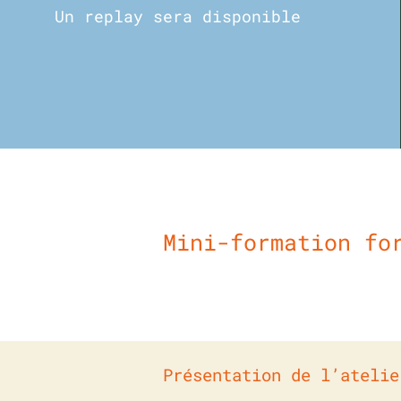
Un replay sera disponible
Mini-formation fo
Présentation de l’atelie