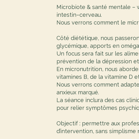
Microbiote & santé mentale – w
intestin–cerveau.
Nous verrons comment le micro
Côté diététique, nous passerons
glycémique, apports en oméga-3
Un focus sera fait sur les alim
prévention de la dépression et
En micronutrition, nous aborde
vitamines B, de la vitamine D e
Nous verrons comment adapter c
anxieux marqué.
La séance inclura des cas clin
pour relier symptômes psychiq
Objectif : permettre aux profe
d’intervention, sans simplisme