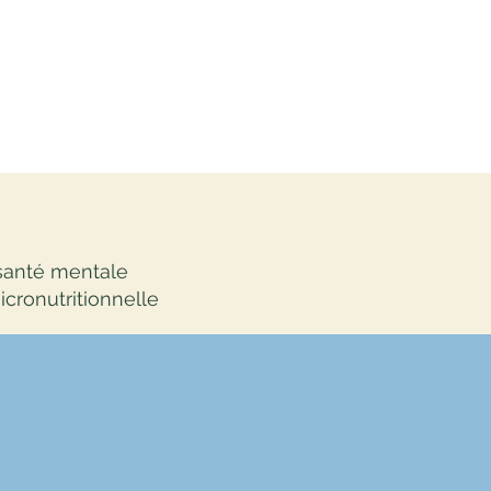
 santé mentale
icronutritionnelle