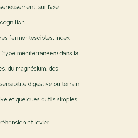
érieusement, sur l’axe
 cognition
bres fermentescibles, index
s (type méditerranéen) dans la
ues, du magnésium, des
nsibilité digestive ou terrain
ve et quelques outils simples
réhension et levier