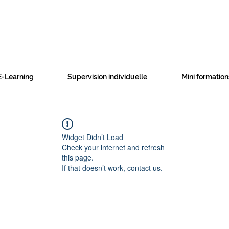
E-Learning
Supervision individuelle
Mini formation
Widget Didn’t Load
Check your internet and refresh
this page.
If that doesn’t work, contact us.