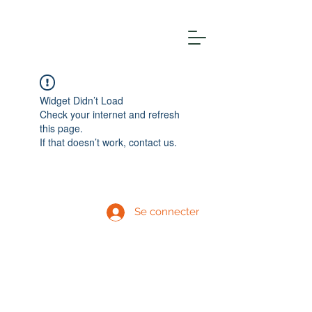
Widget Didn’t Load
Check your internet and refresh
this page.
If that doesn’t work, contact us.
Se connecter