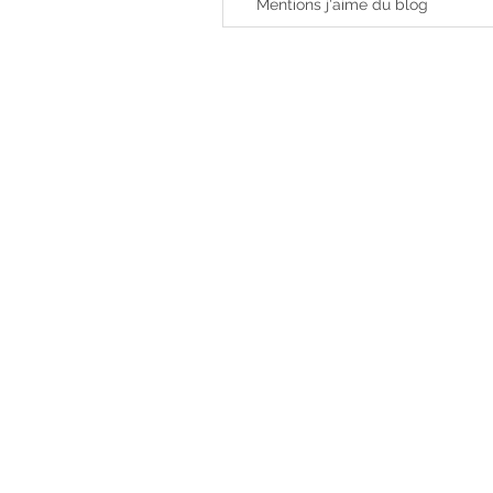
Mentions j'aime du blog
Mentions légales