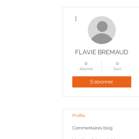
Plus d'actions
FLAVIE BREMAUD
0
0
Abonné
Suivi
S'abonner
Profile
Commentaires blog