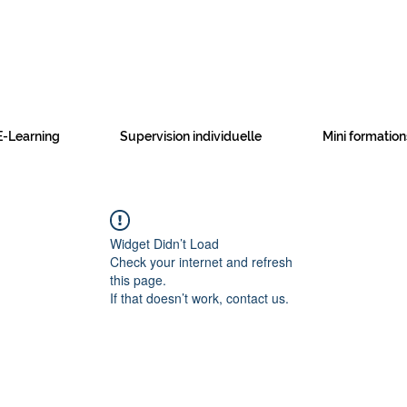
E-Learning
Supervision individuelle
Mini formation
Widget Didn’t Load
Check your internet and refresh
this page.
If that doesn’t work, contact us.